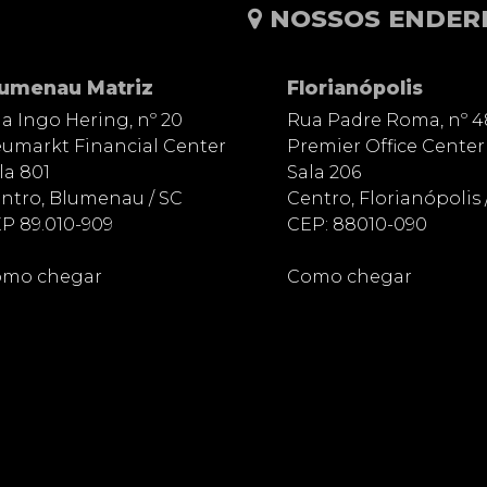
NOSSOS ENDER
lumenau Matriz
Florianópolis
a Ingo Hering, nº 20
Rua Padre Roma, nº 4
umarkt Financial Center
Premier Office Center
la 801
Sala 206
ntro, Blumenau / SC
Centro, Florianópolis 
P 89.010-909
CEP: 88010-090
mo chegar
Como chegar