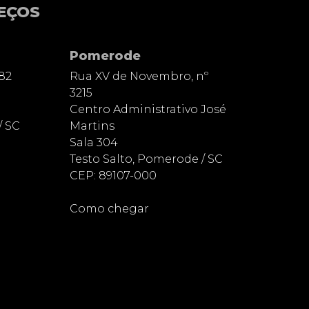
EÇOS
Pomerode
82
Rua XV de Novembro, nº
3215
Centro Administrativo José
/ SC
Martins
Sala 304
Testo Salto, Pomerode / SC
CEP: 89107-000
Como chegar