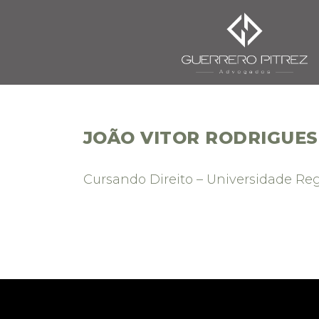
JOÃO VITOR RODRIGUE
Cursando Direito – Universidade Re