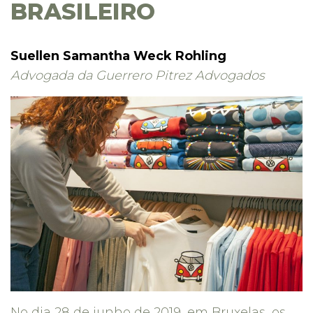
BRASILEIRO
Suellen Samantha Weck Rohling
Advogada da Guerrero Pitrez Advogados
No dia 28 de junho de 2019, em Bruxelas, os