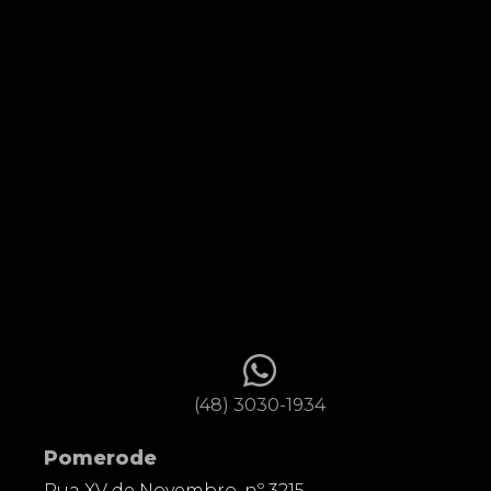
(48) 3030-1934
Pomerode
Rua XV de Novembro, nº 3215