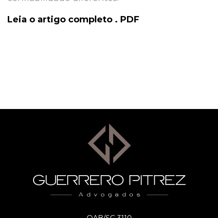
Leia o artigo completo . PDF
OAB/SC 3110