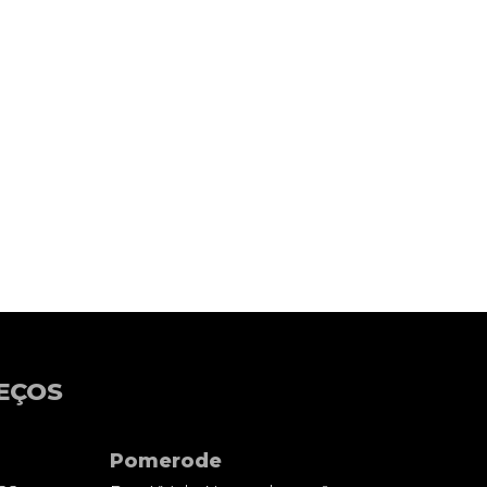
EÇOS
Pomerode