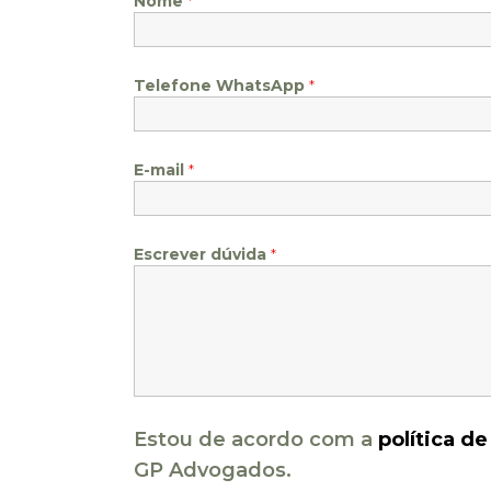
Nome
*
Telefone WhatsApp
*
E-mail
*
Escrever dúvida
*
Estou de acordo com a
política d
GP Advogados.