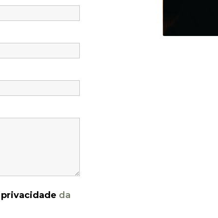
e privacidade
da