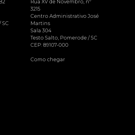
82
Rua XV de Novembro, nº
3215
Centro Administrativo José
/ SC
Martins
Sala 304
Testo Salto, Pomerode / SC
CEP: 89107-000
Como chegar