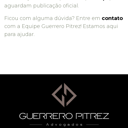
aguardam publicação oficial.
Ficou com alguma dúvida? Entre em
contato
com a Equipe Guerrero Pitrez! Estamos aqui
para ajudar.