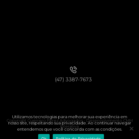
(47) 3387-7673
Utilizamos tecnologias para melhorar sua experiência em
Copyright Guerrero Pitrez Advogados -
Desenvolvimento CMM
nosso site, respeitando sua privacidade. Ao continuar navegar
Interativa
entendemos que você concorda com as condições.
Ok
Política de Privacidade