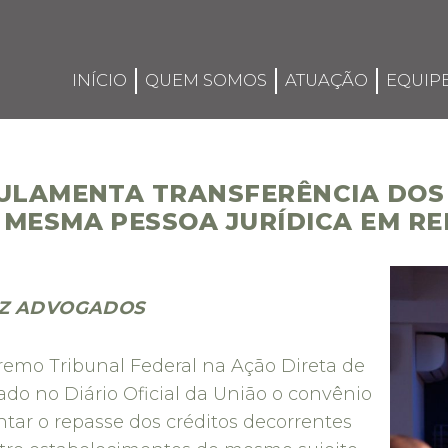
INÍCIO
QUEM SOMOS
ATUAÇÃO
EQUIP
GULAMENTA TRANSFERÊNCIA DOS
 MESMA PESSOA JURÍDICA EM R
EZ ADVOGADOS
emo Tribunal Federal na Ação Direta de
cado no Diário Oficial da União o convênio
tar o repasse dos créditos decorrentes