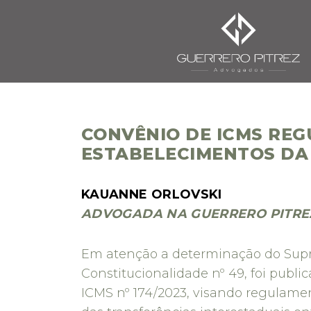
CONVÊNIO DE ICMS RE
ESTABELECIMENTOS DA
KAUANNE ORLOVSKI
ADVOGADA NA GUERRERO PITR
Em atenção a determinação do Supr
Constitucionalidade nº 49, foi publi
ICMS nº 174/2023, visando regulamen