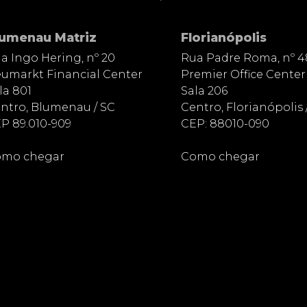
lumenau Matriz
Florianópolis
a Ingo Hering, nº 20
Rua Padre Roma, nº 4
umarkt Financial Center
Premier Office Center
la 801
Sala 206
ntro, Blumenau / SC
Centro, Florianópolis 
P 89.010-909
CEP: 88010-090
mo chegar
Como chegar