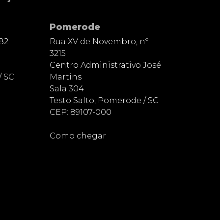
Pomerode
82
Rua XV de Novembro, nº
3215
Centro Administrativo José
/ SC
Martins
Sala 304
Testo Salto, Pomerode / SC
CEP: 89107-000
Como chegar