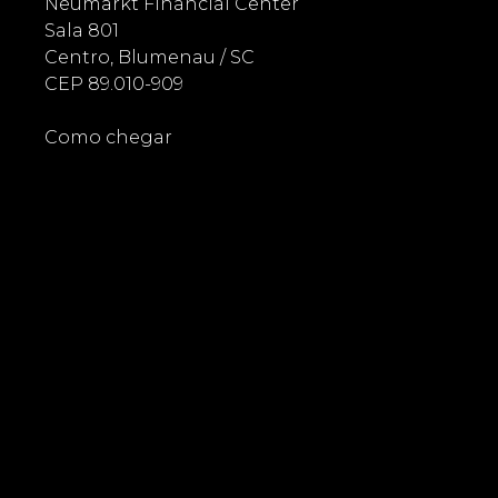
Neumarkt Financial Center
Sala 801
Centro, Blumenau / SC
CEP 89.010-909
Como chegar