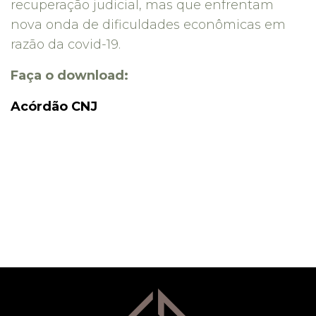
recuperação judicial, mas que enfrentam
nova onda de dificuldades econômicas em
razão da covid-19.
Faça o download:
Acórdão CNJ