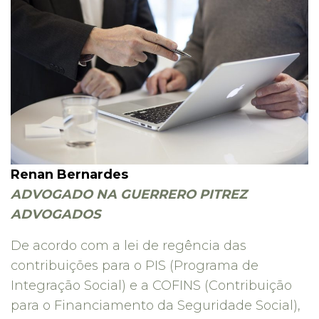
Renan Bernardes
ADVOGADO NA GUERRERO PITREZ
ADVOGADOS
De acordo com a lei de regência das
contribuições para o PIS (Programa de
Integração Social) e a COFINS (Contribuição
para o Financiamento da Seguridade Social),