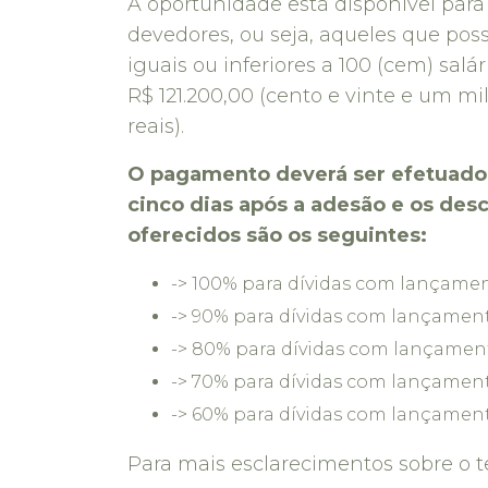
A oportunidade está disponível par
devedores, ou seja, aqueles que po
iguais ou inferiores a 100 (cem) sal
R$ 121.200,00 (cento e vinte e um mi
reais).
O pagamento deverá ser efetuado 
cinco dias após a adesão e os des
oferecidos são os seguintes:
-> 100% para dívidas com lançamento
-> 90% para dívidas com lançamento
-> 80% para dívidas com lançamento
-> 70% para dívidas com lançamento
-> 60% para dívidas com lançamento
Para mais esclarecimentos sobre o 