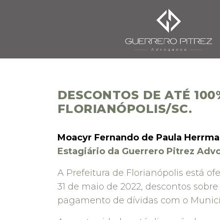
DESCONTOS DE ATÉ 100
FLORIANÓPOLIS/SC.
Moacyr Fernando de Paula Herrm
Estagiário da Guerrero Pitrez Ad
A Prefeitura de Florianópolis está of
31 de maio de 2022, descontos sobre
pagamento de dívidas com o Municí