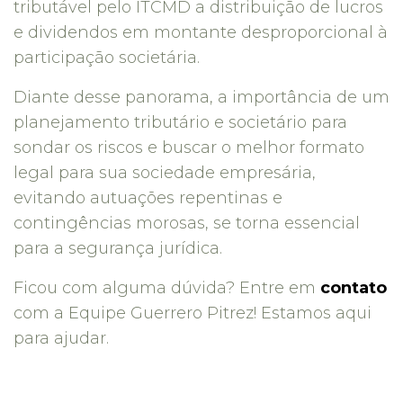
tributável pelo ITCMD a distribuição de lucros
e dividendos em montante desproporcional à
participação societária.
Diante desse panorama, a importância de um
planejamento tributário e societário para
sondar os riscos e buscar o melhor formato
legal para sua sociedade empresária,
evitando autuações repentinas e
contingências morosas, se torna essencial
para a segurança jurídica.
Ficou com alguma dúvida? Entre em
contato
com a Equipe Guerrero Pitrez! Estamos aqui
para ajudar.