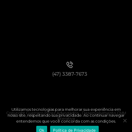
(47) 3387-7673
Utilizamos tecnologias para melhorar sua experiência em
Copyright Guerrero Pitrez Advogados -
Desenvolvimento CMM
nosso site, respeitando sua privacidade. Ao continuar navegar
Interativa
entendemos que você concorda com as condições.
Ok
Política de Privacidade