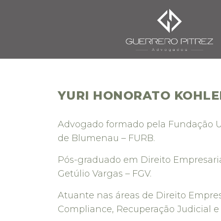
YURI HONORATO KOHLE
Advogado formado pela Fundação U
de Blumenau – FURB.
Pós-graduado em Direito Empresari
Getúlio Vargas – FGV.
Atuante nas áreas de Direito Empresar
Compliance, Recuperação Judicial e 