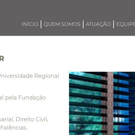
INÍCIO
QUEM SOMOS
ATUAÇÃO
EQUIP
R
niversidade Regional
al pela Fundação
ial, Direito Civil,
Falências.