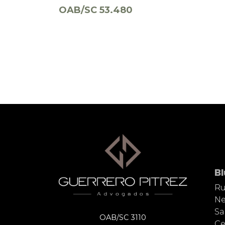
OAB/SC 53.480
B
Ru
Ne
Sa
OAB/SC 3110
Ce