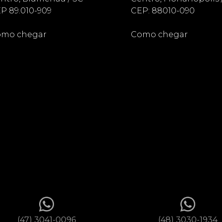
P 89.010-909
CEP: 88010-090
mo chegar
Como chegar
(47) 3041-0096
(48) 3030-1934