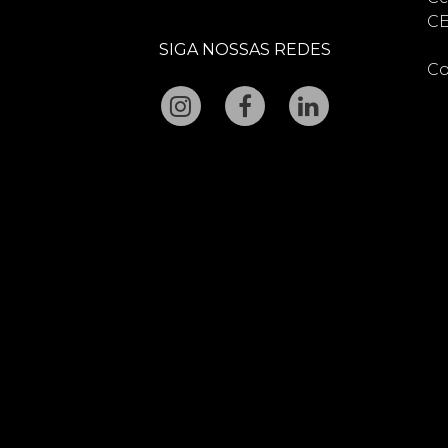
CE
SIGA NOSSAS REDES
Co