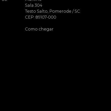
Sala 304
Testo Salto, Pomerode / SC
CEP: 89107-000
Como chegar