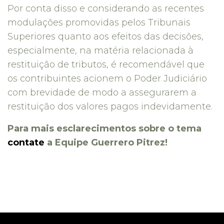
Por conta disso e considerando as recentes
modulações promovidas pelos Tribunais
Superiores quanto aos efeitos das decisões,
especialmente, na matéria relacionada à
restituição de tributos, é recomendável que
os contribuintes acionem o Poder Judiciário
com brevidade de modo a assegurarem a
restituição dos valores pagos indevidamente.
Para mais esclarecimentos sobre o tema
contate
a Equipe Guerrero Pitrez!