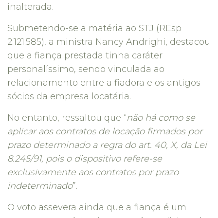
inalterada.
Submetendo-se a matéria ao STJ (REsp
2.121.585), a ministra Nancy Andrighi, destacou
que a fiança prestada tinha caráter
personalíssimo, sendo vinculada ao
relacionamento entre a fiadora e os antigos
sócios da empresa locatária.
No entanto, ressaltou que “
não há como se
aplicar aos contratos de locação firmados por
prazo determinado a regra do art. 40, X, da Lei
8.245/91, pois o dispositivo refere-se
exclusivamente aos contratos por prazo
indeterminado
”.
O voto assevera ainda que a fiança é um