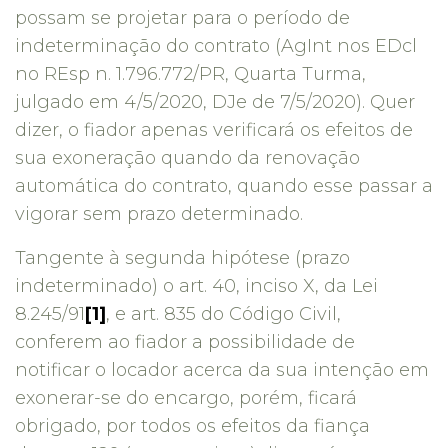
possam se projetar para o período de
indeterminação do contrato (AgInt nos EDcl
no REsp n. 1.796.772/PR, Quarta Turma,
julgado em 4/5/2020, DJe de 7/5/2020). Quer
dizer, o fiador apenas verificará os efeitos de
sua exoneração quando da renovação
automática do contrato, quando esse passar a
vigorar sem prazo determinado.
Tangente à segunda hipótese (prazo
indeterminado) o art. 40, inciso X, da Lei
8.245/91
[1]
, e art. 835 do Código Civil,
conferem ao fiador a possibilidade de
notificar o locador acerca da sua intenção em
exonerar-se do encargo, porém, ficará
obrigado, por todos os efeitos da fiança