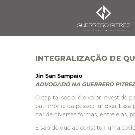
INTEGRALIZAÇÃO DE QU
Jin San Sampaio
ADVOGADO NA GUERRERO PITRE
O capital social é o valor investido 
patrimônio da pessoa jurídica. Essa
dar de diversas formas, entre elas, 
É sabido que ao constituir uma socie