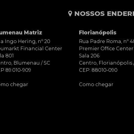
NOSSOS ENDER
lumenau Matriz
Florianópolis
a Ingo Hering, nº 20
Rua Padre Roma, nº 4
umarkt Financial Center
Premier Office Center
la 801
Sala 206
ntro, Blumenau / SC
Centro, Florianópolis 
P 89.010-909
CEP: 88010-090
mo chegar
Como chegar