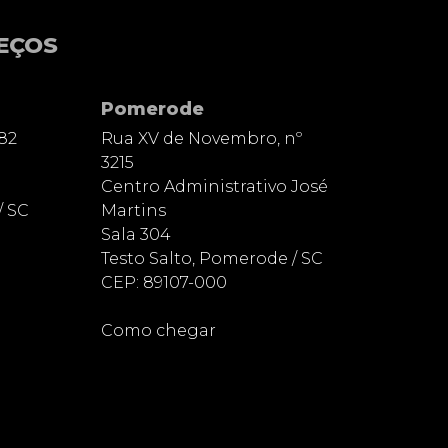
EÇOS
Pomerode
82
Rua XV de Novembro, nº
3215
Centro Administrativo José
/ SC
Martins
Sala 304
Testo Salto, Pomerode / SC
CEP: 89107-000
Como chegar