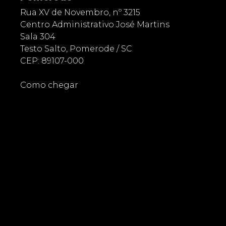
Rua XV de Novembro, nº 3215
Centro Administrativo José Martins
Sala 304
Testo Salto, Pomerode / SC
CEP: 89107-000
Como chegar