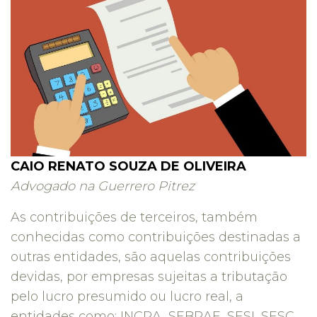
CAIO RENATO SOUZA DE OLIVEIRA
Advogado na Guerrero Pitrez
As contribuições de terceiros, também
conhecidas como contribuições destinadas a
outras entidades, são aquelas contribuições
devidas, por empresas sujeitas a tributação
pelo lucro presumido ou lucro real, a
entidades como: INCRA, SEBRAE, SESI, SESC,