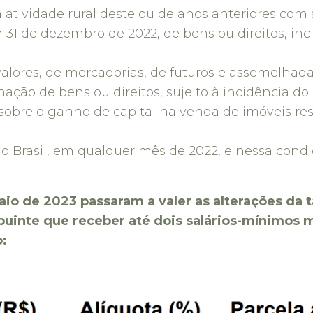
tividade rural deste ou de anos anteriores com a
31 de dezembro de 2022, de bens ou direitos, inc
alores, de mercadorias, de futuros e assemelhada
ação de bens ou direitos, sujeito à incidência do
obre o ganho de capital na venda de imóveis res
o Brasil, em qualquer mês de 2022, e nessa cond
maio de 2023 passaram a valer as alterações da
uinte que receber até dois salários-mínimos m
o: