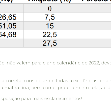
ção, não valem para o ano calendário de 2022, dev
a correta, considerando todas a exigências legais
a malha fina, bem como, protegem em relação à 
isposição para mais esclarecimentos!