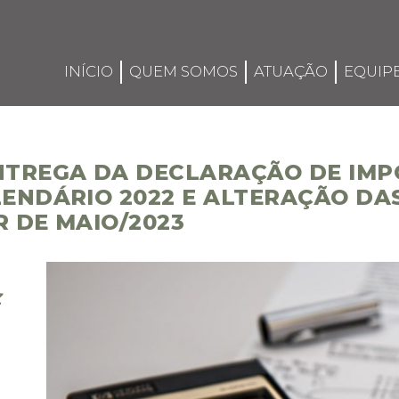
INÍCIO
QUEM SOMOS
ATUAÇÃO
EQUIP
ENTREGA DA DECLARAÇÃO DE IM
LENDÁRIO 2022 E ALTERAÇÃO DA
R DE MAIO/2023
Z