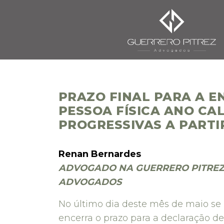
PRAZO FINAL PARA A 
PESSOA FÍSICA ANO CA
PROGRESSIVAS A PARTI
Renan Bernardes
ADVOGADO NA GUERRERO PITRE
ADVOGADOS
No último dia deste mês de maio se
encerra o prazo para a declaração de