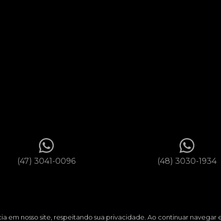
(47) 3041-0096
(48) 3030-1934
ncia em nosso site, respeitando sua privacidade. Ao continuar naveg