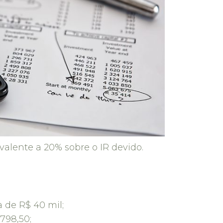
lente a 20% sobre o IR devido.
 de R$ 40 mil;
798,50;