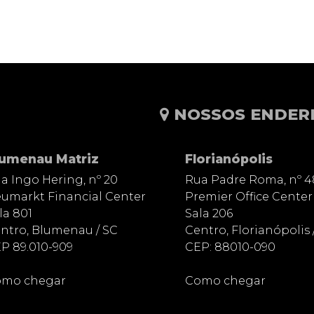
NOSSOS ENDER
lumenau Matriz
Florianópolis
a Ingo Hering, nº 20
Rua Padre Roma, nº 4
umarkt Financial Center
Premier Office Center
la 801
Sala 206
ntro, Blumenau / SC
Centro, Florianópolis 
P 89.010-909
CEP: 88010-090
mo chegar
Como chegar