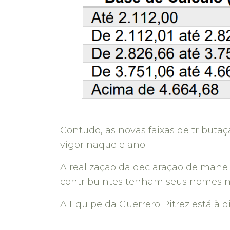
Contudo, as novas faixas de tributa
vigor naquele ano.
A realização da declaração de maneir
contribuintes tenham seus nomes n
A Equipe da Guerrero Pitrez está à d