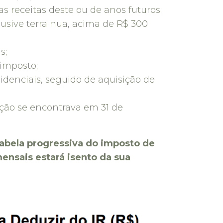
s receitas deste ou de anos futuros;
lusive terra nua, acima de R$ 300
s;
 imposto;
idenciais, seguido de aquisição de
ição se encontrava em 31 de
 tabela progressiva do imposto de
ensais estará isento da sua