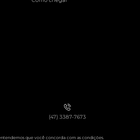
Como chegar
(47) 3387-7673
ar entendemos que você concorda com as condições.