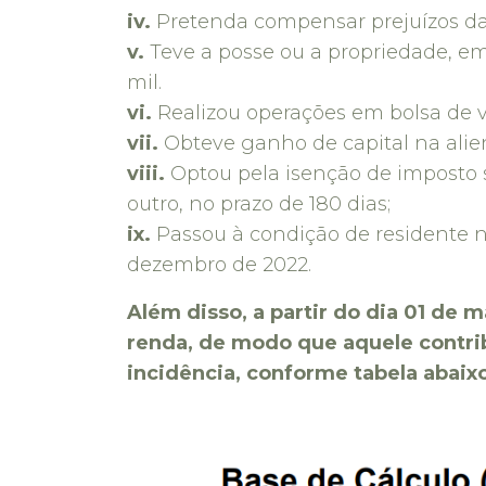
iv.
Pretenda compensar prejuízos da a
v.
Teve a posse ou a propriedade, em 
mil.
vi.
Realizou operações em bolsa de v
vii.
Obteve ganho de capital na alien
viii.
Optou pela isenção de imposto s
outro, no prazo de 180 dias;
ix.
Passou à condição de residente n
dezembro de 2022.
Além disso, a partir do dia 01 de 
renda, de modo que aquele contrib
incidência, conforme tabela abaix