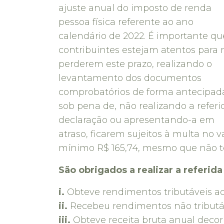
ajuste anual do imposto de renda
pessoa física referente ao ano
calendário de 2022. É importante qu
contribuintes estejam atentos para 
perderem este prazo, realizando o
levantamento dos documentos
comprobatórios de forma antecipad
sob pena de, não realizando a referi
declaração ou apresentando-a em
atraso, ficarem sujeitos à multa no v
mínimo R$ 165,74, mesmo que não te
São obrigados a realizar a referid
i.
Obteve rendimentos tributáveis ac
ii.
Recebeu rendimentos não tributáv
iii.
Obteve receita bruta anual decorr