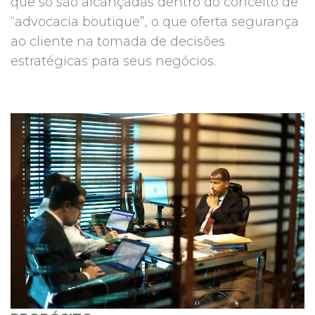
que só são alcançadas dentro do conceito de
“advocacia boutique”, o que oferta segurança
ao cliente na tomada de decisões
estratégicas para seus negócios.