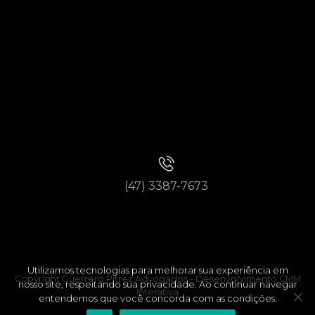
(47) 3387-7673
Utilizamos tecnologias para melhorar sua experiência em
Copyright Guerrero Pitrez Advogados -
Desenvolvimento CMM
nosso site, respeitando sua privacidade. Ao continuar navegar
Interativa
entendemos que você concorda com as condições.