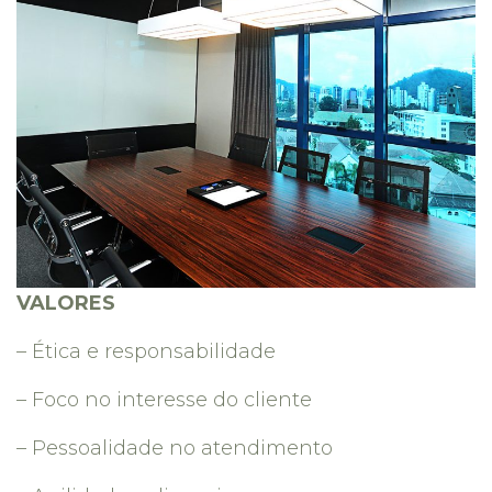
VALORES
– Ética e responsabilidade
– Foco no interesse do cliente
– Pessoalidade no atendimento