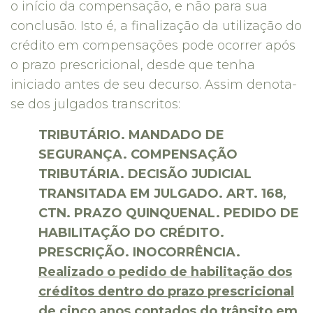
o início da compensação, e não para sua
conclusão. Isto é, a finalização da utilização do
crédito em compensações pode ocorrer após
o prazo prescricional, desde que tenha
iniciado antes de seu decurso. Assim denota-
se dos julgados transcritos:
TRIBUTÁRIO. MANDADO DE
SEGURANÇA. COMPENSAÇÃO
TRIBUTÁRIA. DECISÃO JUDICIAL
TRANSITADA EM JULGADO. ART. 168,
CTN. PRAZO QUINQUENAL. PEDIDO DE
HABILITAÇÃO DO CRÉDITO.
PRESCRIÇÃO. INOCORRÊNCIA.
Realizado o pedido de habilitação dos
créditos dentro do prazo prescricional
de cinco anos contados do trânsito em