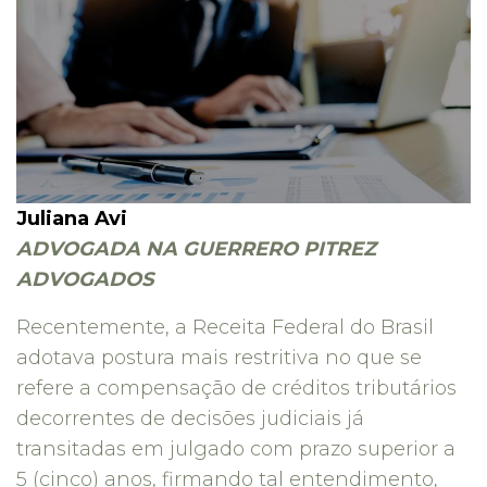
Juliana Avi
ADVOGADA NA GUERRERO PITREZ
ADVOGADOS
Recentemente, a Receita Federal do Brasil
adotava postura mais restritiva no que se
refere a compensação de créditos tributários
decorrentes de decisões judiciais já
transitadas em julgado com prazo superior a
5 (cinco) anos, firmando tal entendimento,