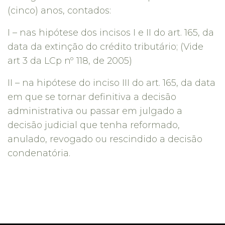
(cinco) anos, contados:
I – nas hipótese dos incisos I e II do art. 165, da
data da extinção do crédito tributário; (Vide
art 3 da LCp nº 118, de 2005)
II – na hipótese do inciso III do art. 165, da data
em que se tornar definitiva a decisão
administrativa ou passar em julgado a
decisão judicial que tenha reformado,
anulado, revogado ou rescindido a decisão
condenatória.