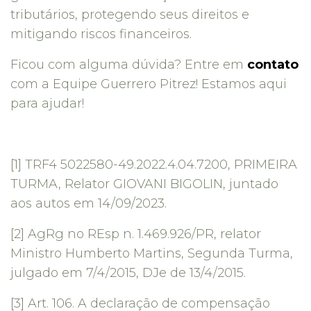
tributários, protegendo seus direitos e
mitigando riscos financeiros.
Ficou com alguma dúvida? Entre em
contato
com a Equipe Guerrero Pitrez! Estamos aqui
para ajudar!
[1] TRF4 5022580-49.2022.4.04.7200, PRIMEIRA
TURMA, Relator GIOVANI BIGOLIN, juntado
aos autos em 14/09/2023.
[2] AgRg no REsp n. 1.469.926/PR, relator
Ministro Humberto Martins, Segunda Turma,
julgado em 7/4/2015, DJe de 13/4/2015.
[3] Art. 106. A declaração de compensação