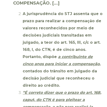
COMPENSAÇÃO. […]
A jurisprudência do STJ assenta que o
prazo para realizar a compensação de
valores reconhecidos por meio de
decisões judiciais transitadas em
julgado, a teor do art. 165, III, c/c o art.
168, I, do CTN, é de cinco anos.
Portanto, dispõe
a contribuinte de
cinco anos para iniciar a compensação
,
contados do trânsito em julgado da
decisão judicial que reconheceu o
direito ao crédito.
“É correto dizer que o prazo do art. 168,
caput, do CTN é para pleitear a
compensação, e não para realizá-la