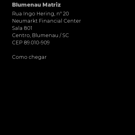
Blumenau Matriz
Rua Ingo Hering, nº 20
Neumarkt Financial Center
Sala 801
Centro, Blumenau / SC
CEP 89.010-909
Como chegar