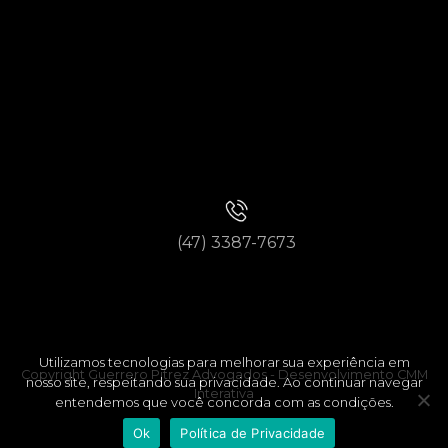
(47) 3387-7673
Utilizamos tecnologias para melhorar sua experiência em
Copyright Guerrero Pitrez Advogados -
Desenvolvimento CMM
nosso site, respeitando sua privacidade. Ao continuar navegar
Interativa
entendemos que você concorda com as condições.
Ok
Política de Privacidade