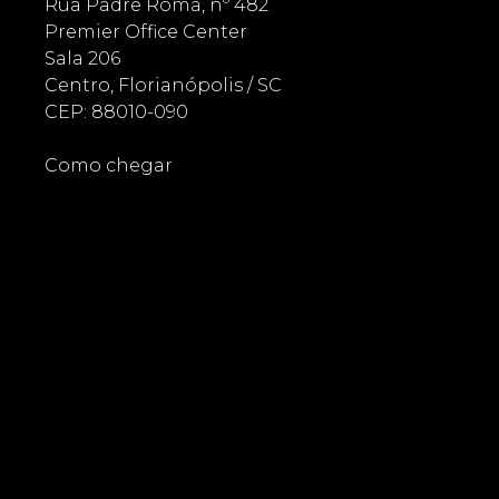
Rua Padre Roma, nº 482
Premier Office Center
Sala 206
Centro, Florianópolis / SC
CEP: 88010-090
Como chegar