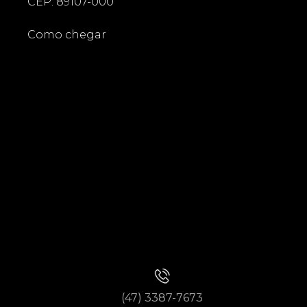
CEP: 89107-000
Como chegar
(47) 3387-7673