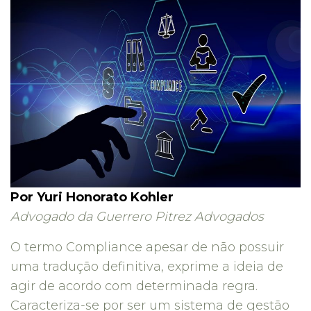
Por Yuri Honorato Kohler
Advogado da Guerrero Pitrez Advogados
O termo Compliance apesar de não possuir
uma tradução definitiva, exprime a ideia de
agir de acordo com determinada regra.
Caracteriza-se por ser um sistema de gestão