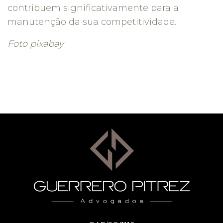
contribuem significativamente para a
manutenção da sua competitividade.
Foto pixabay