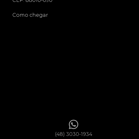
CEP: 88010-090
Como chegar
(48) 3030-1934